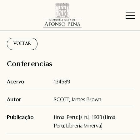
VOLTAR
Conferencias
Acervo
134589
Autor
SCOTT, James Brown
Publicação
Lima, Peru: [s. n.], 1938 (Lima,
Peru: Libreria Minerva)