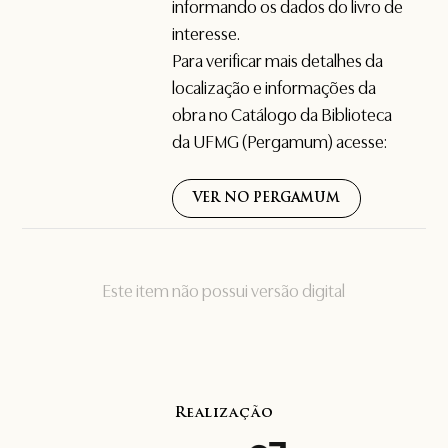
informando os dados do livro de
interesse.
Para verificar mais detalhes da
localização e informações da
obra no Catálogo da Biblioteca
da UFMG (Pergamum) acesse:
VER NO PERGAMUM
Este item não possui versão digital
Realização