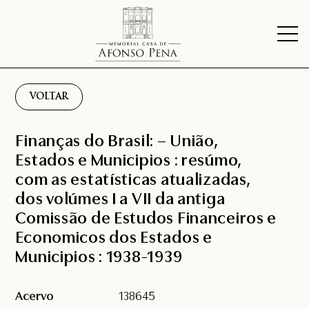
VOLTAR
Finanças do Brasil: – União,
Estados e Municipios : resúmo,
com as estatísticas atualizadas,
dos volúmes I a VII da antiga
Comissão de Estudos Financeiros e
Economicos dos Estados e
Municipios : 1938-1939
Acervo
138645