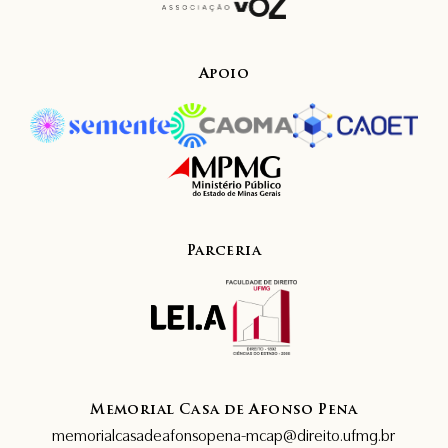
Apoio
Parceria
Memorial Casa de Afonso Pena
memorialcasadeafonsopena-mcap@direito.ufmg.br