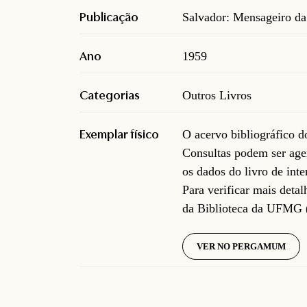
Publicação
Salvador: Mensageiro da
Ano
1959
Categorias
Outros Livros
Exemplar físico
O acervo bibliográfico 
Consultas podem ser age
os dados do livro de inte
Para verificar mais deta
da Biblioteca da UFMG 
VER NO PERGAMUM