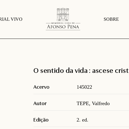
IAL VIVO
SOBRE
O sentido da vida : ascese cris
Acervo
145022
Autor
TEPE, Valfredo
Edição
2. ed.