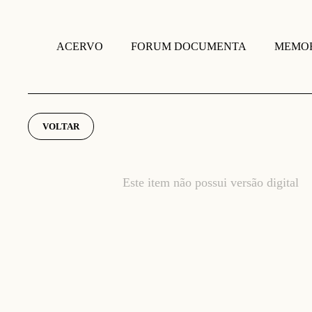
FORUM DOCUMENTA
MEMOR
ACERVO
VOLTAR
Este item não possui versão digital