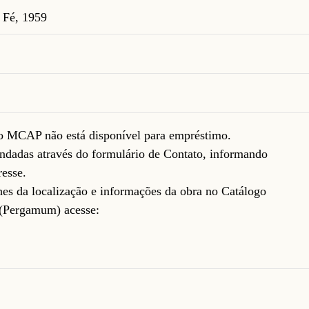
 Fé, 1959
do MCAP não está disponível para empréstimo.
ndadas através do formulário de
Contato
, informando
resse.
lhes da localização e informações da obra no Catálogo
(Pergamum) acesse: