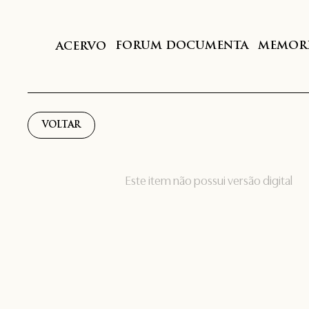
FORUM DOCUMENTA
MEMORI
ACERVO
VOLTAR
Este item não possui versão digital