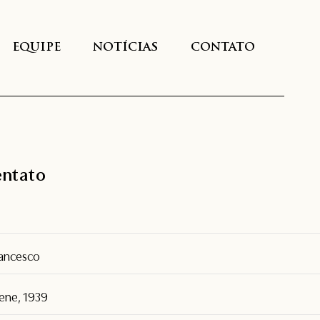
EQUIPE
NOTÍCIAS
CONTATO
entato
rancesco
vene, 1939