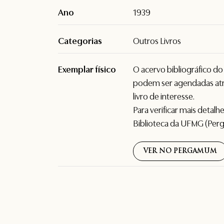
Ano
1939
Categorias
Outros Livros
Exemplar físico
O acervo bibliográfico d
podem ser agendadas atr
livro de interesse.
Para verificar mais detal
Biblioteca da UFMG (Per
VER NO PERGAMUM