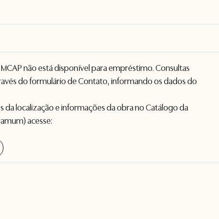
o MCAP não está disponível para empréstimo. Consultas
avés do formulário de
Contato
, informando os dados do
hes da localização e informações da obra no Catálogo da
gamum) acesse: