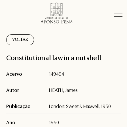
VOLTAR
Constitutional law in a nutshell
Acervo
149494
Autor
HEATH, James
Publicação
London: Sweet & Maxwell, 1950
Ano
1950