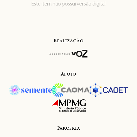
Este item não possui versão digital
Realização
Apoio
Parceria