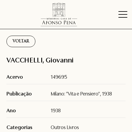
VOLTAR
VACCHELLI, Giovanni
Acervo
149695
Publicação
Milano: "Vita e Pensiero", 1938
Ano
1938
Categorias
Outros Livros