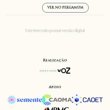
VER NO PERGAMUM
Este item não possui versão digital
Realização
Apoio