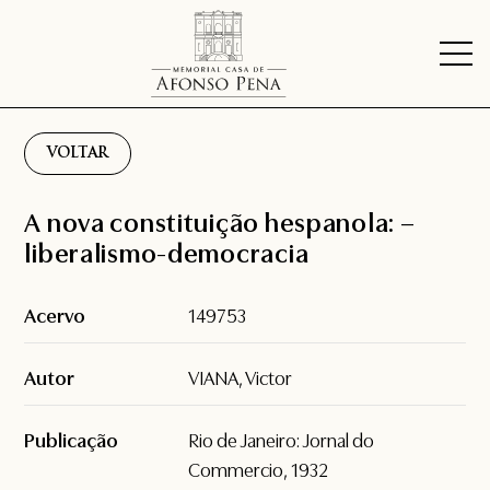
VOLTAR
A nova constituição hespanola: –
liberalismo-democracia
Acervo
149753
Autor
VIANA, Victor
Publicação
Rio de Janeiro: Jornal do
Commercio, 1932