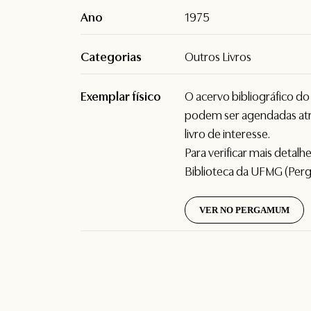
Ano
1975
Categorias
Outros Livros
Exemplar físico
O acervo bibliográfico d
podem ser agendadas atr
livro de interesse.
Para verificar mais detal
Biblioteca da UFMG (Per
VER NO PERGAMUM