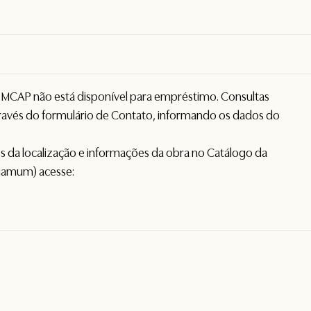
o MCAP não está disponível para empréstimo. Consultas
avés do formulário de
Contato
, informando os dados do
hes da localização e informações da obra no Catálogo da
gamum) acesse: