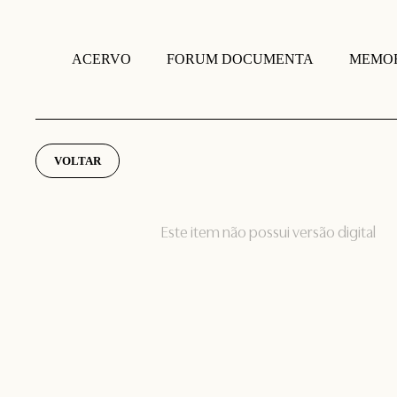
FORUM DOCUMENTA
MEMOR
ACERVO
VOLTAR
Este item não possui versão digital