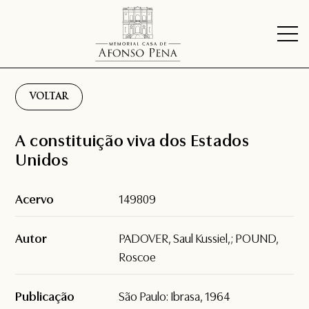
VOLTAR
A constituição viva dos Estados
Unidos
Acervo
149809
Autor
PADOVER, Saul Kussiel,; POUND,
Roscoe
Publicação
São Paulo: Ibrasa, 1964