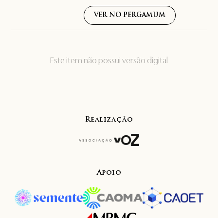
VER NO PERGAMUM
Este item não possui versão digital
Realização
Apoio