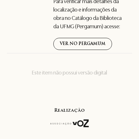
Para verificar mais detalhes da
localização e informações da
obra no Catálogo da Biblioteca
da UFMG (Pergamum) acesse:
VER NO PERGAMUM
Este item não possui versão digital
Realização