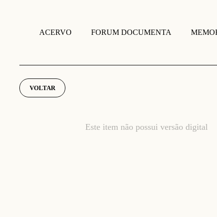
FORUM DOCUMENTA
MEMOR
ACERVO
VOLTAR
Este item não possui versão digital