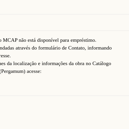
do MCAP não está disponível para empréstimo.
ndadas através do formulário de
Contato
, informando
resse.
lhes da localização e informações da obra no Catálogo
(Pergamum) acesse: