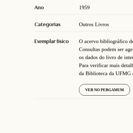
Ano
1959
Categorias
Outros Livros
Exemplar físico
O acervo bibliográfico 
Consultas podem ser age
os dados do livro de inte
Para verificar mais deta
da Biblioteca da UFMG 
VER NO PERGAMUM