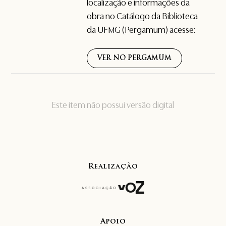
localização e informações da
obra no Catálogo da Biblioteca
da UFMG (Pergamum) acesse:
VER NO PERGAMUM
Este item não possui versão digital
Realização
Apoio