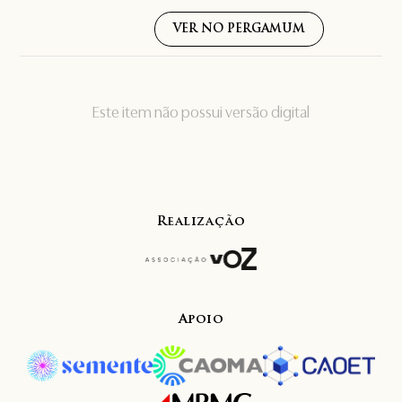
VER NO PERGAMUM
Este item não possui versão digital
Realização
Apoio