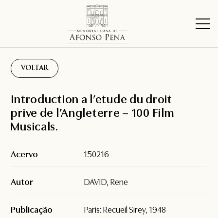
VOLTAR
Introduction a l’etude du droit
prive de l’Angleterre – 100 Film
Musicals.
Acervo
150216
Autor
DAVID, Rene
Publicação
Paris: Recueil Sirey, 1948