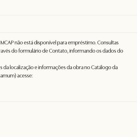
o MCAP não está disponível para empréstimo. Consultas
avés do formulário de
Contato
, informando os dados do
hes da localização e informações da obra no Catálogo da
gamum) acesse: