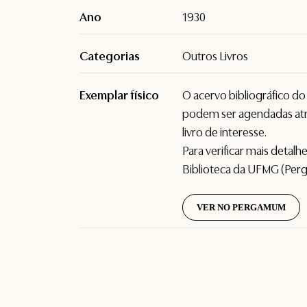
Ano
1930
Categorias
Outros Livros
Exemplar físico
O acervo bibliográfico d
podem ser agendadas atr
livro de interesse.
Para verificar mais detal
Biblioteca da UFMG (Per
VER NO PERGAMUM