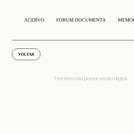
FORUM DOCUMENTA
MEMOR
ACERVO
VOLTAR
Este item não possui versão digital