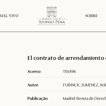
IAL VIVO
SOBRE
El contrato de arrendamiento
Acervo
150496
Autor
FUBINI, R.; JUMENEZ, Ro
Publicação
Madrid: Revista de Derec