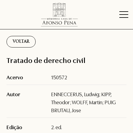
VOLTAR
Tratado de derecho civil
Acervo
150572
Autor
ENNECCERUS, Ludwig; KIPP,
Theodor; WOLFF, Martin; PUIG
BRUTAU, Jose
Edição
2. ed.