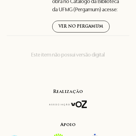
obra no Catálogo da Biblioteca
da UFMG (Pergamum) acesse:
VER NO PERGAMUM
Este item não possui versão digital
Realização
Apoio