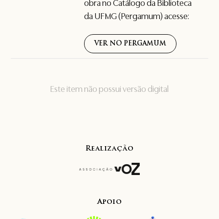
obra no Catálogo da Biblioteca
da UFMG (Pergamum) acesse:
VER NO PERGAMUM
Este item não possui versão digital
Realização
Apoio