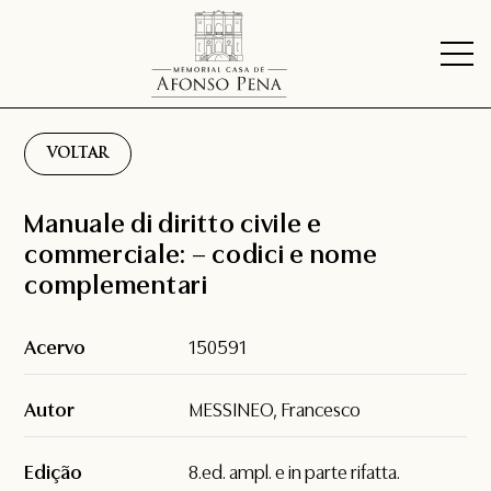
VOLTAR
Manuale di diritto civile e
commerciale: – codici e nome
complementari
Acervo
150591
Autor
MESSINEO, Francesco
Edição
8.ed. ampl. e in parte rifatta.