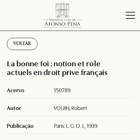
VOLTAR
La bonne foi : notion et role
actuels en droit prive français
Acervo
150789
Autor
VOUIN, Robert
Publicação
Paris: L. G. D. J., 1939