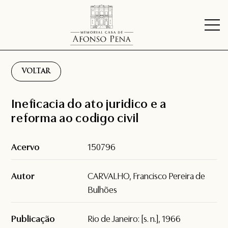
VOLTAR
Ineficacia do ato juridico e a
reforma ao codigo civil
Acervo
150796
Autor
CARVALHO, Francisco Pereira de
Bulhões
Publicação
Rio de Janeiro: [s. n.], 1966