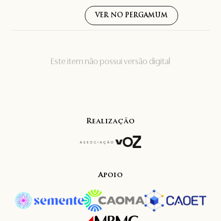
VER NO PERGAMUM
Este item não possui versão digital
Realização
Apoio