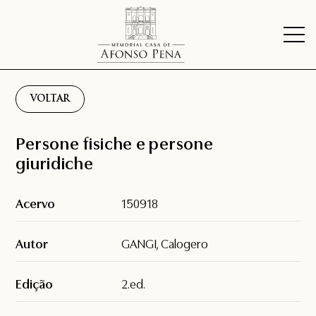
VOLTAR
Persone fisiche e persone
giuridiche
Acervo
150918
Autor
GANGI, Calogero
Edição
2.ed.