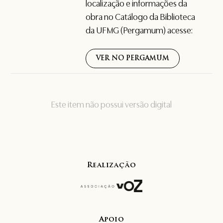
localização e informações da
obra no Catálogo da Biblioteca
da UFMG (Pergamum) acesse:
VER NO PERGAMUM
Este item não possui versão digital
Realização
Apoio