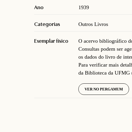
Ano
1939
Categorias
Outros Livros
Exemplar físico
O acervo bibliográfico 
Consultas podem ser age
os dados do livro de inte
Para verificar mais deta
da Biblioteca da UFMG 
VER NO PERGAMUM