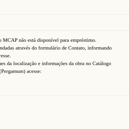
do MCAP não está disponível para empréstimo.
ndadas através do formulário de
Contato
, informando
resse.
lhes da localização e informações da obra no Catálogo
(Pergamum) acesse: