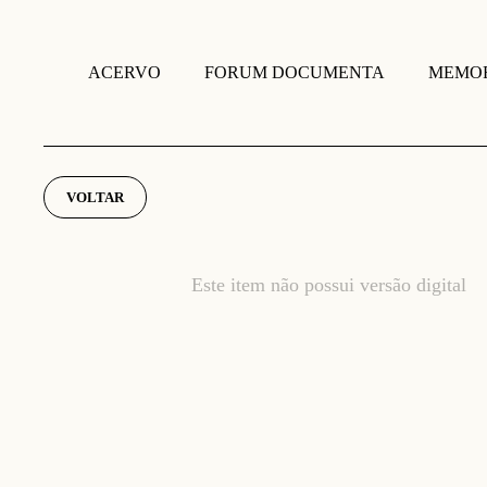
FORUM DOCUMENTA
MEMOR
ACERVO
VOLTAR
Este item não possui versão digital