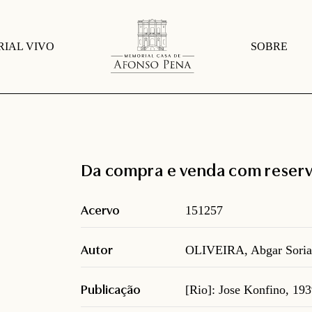
IAL VIVO
SOBRE
Da compra e venda com reserv
Acervo
151257
Autor
OLIVEIRA, Abgar Soria
Publicação
[Rio]: Jose Konfino, 19