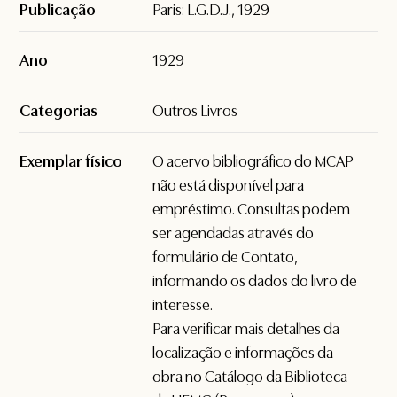
Publicação
Paris: L.G.D.J., 1929
Ano
1929
Categorias
Outros Livros
Exemplar físico
O acervo bibliográfico do MCAP
não está disponível para
empréstimo. Consultas podem
ser agendadas através do
formulário de
Contato
,
informando os dados do livro de
interesse.
Para verificar mais detalhes da
localização e informações da
obra no Catálogo da Biblioteca