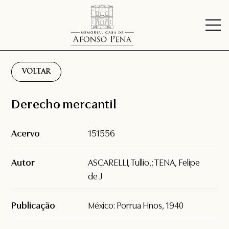
VOLTAR
Derecho mercantil
Acervo
151556
Autor
ASCARELLI, Tullio,; TENA, Felipe
de J
Publicação
México: Porrua Hnos, 1940