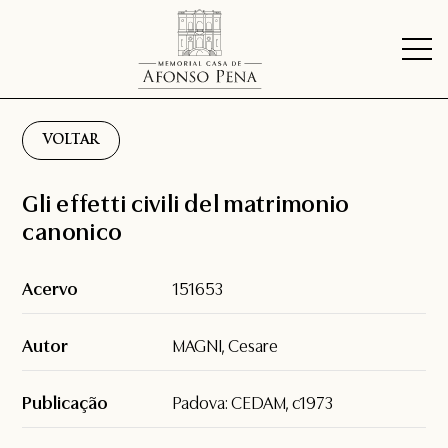
VOLTAR
Gli effetti civili del matrimonio
canonico
Acervo
151653
Autor
MAGNI, Cesare
Publicação
Padova: CEDAM, c1973