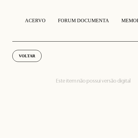
FORUM DOCUMENTA
MEMOR
ACERVO
VOLTAR
Este item não possui versão digital