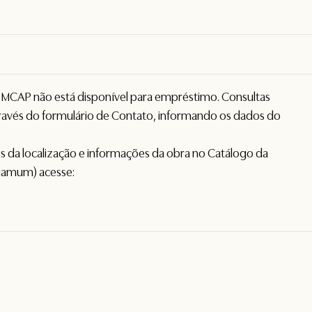
o MCAP não está disponível para empréstimo. Consultas
avés do formulário de
Contato
, informando os dados do
hes da localização e informações da obra no Catálogo da
gamum) acesse: