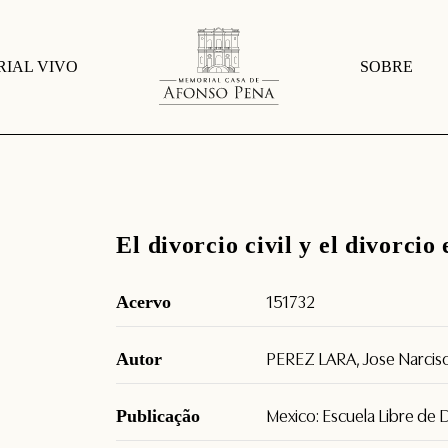
IAL VIVO
SOBRE
El divorcio civil y el divorcio 
Acervo
151732
Autor
PEREZ LARA, Jose Narcis
Publicação
Mexico: Escuela Libre de