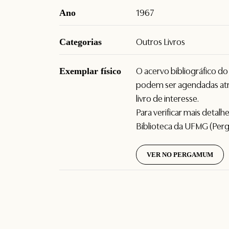
Ano
1967
Categorias
Outros Livros
Exemplar físico
O acervo bibliográfico d
podem ser agendadas atr
livro de interesse.
Para verificar mais detal
Biblioteca da UFMG (Per
VER NO PERGAMUM