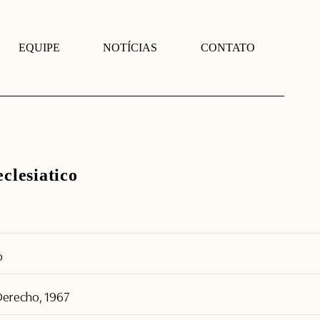
EQUIPE
NOTÍCIAS
CONTATO
eclesiatico
o
 Derecho, 1967