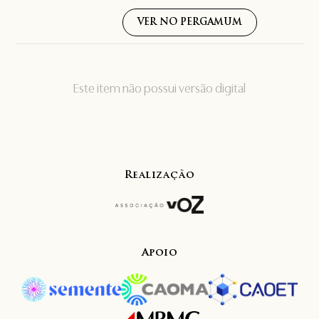
VER NO PERGAMUM
Este item não possui versão digital
Realização
Apoio