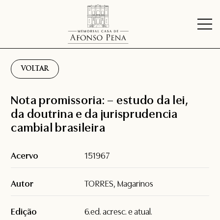
VOLTAR
Nota promissoria: – estudo da lei,
da doutrina e da jurisprudencia
cambial brasileira
Acervo
151967
Autor
TORRES, Magarinos
Edição
6.ed. acresc. e atual.