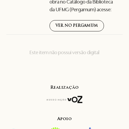
obra no Catálogo da Biblioteca
da UFMG (Pergamum) acesse:
VER NO PERGAMUM
Este item não possui versão digital
Realização
Apoio