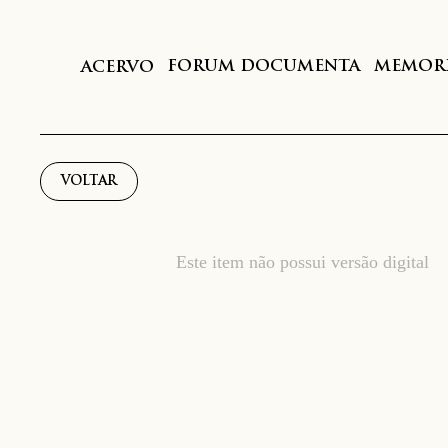
FORUM DOCUMENTA
MEMORI
ACERVO
VOLTAR
Este item não possui versão digital