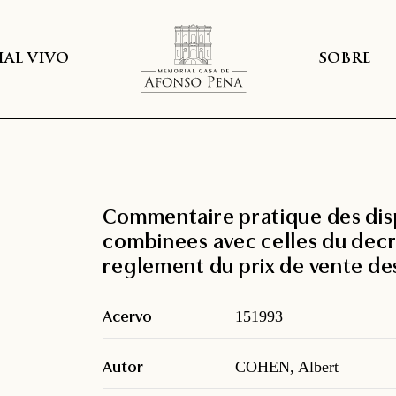
AL VIVO
SOBRE
Commentaire pratique des dispos
combinees avec celles du decr
reglement du prix de vente d
Acervo
151993
Autor
COHEN, Albert