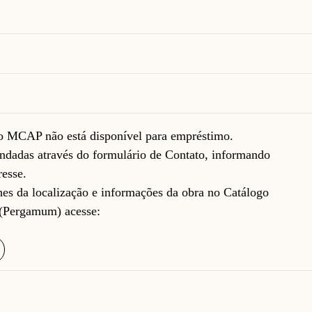
do MCAP não está disponível para empréstimo.
ndadas através do formulário de
Contato
, informando
resse.
lhes da localização e informações da obra no Catálogo
(Pergamum) acesse: