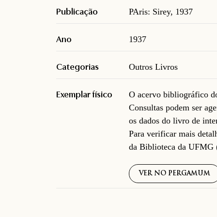
Publicação
PAris: Sirey, 1937
Ano
1937
Categorias
Outros Livros
Exemplar físico
O acervo bibliográfico 
Consultas podem ser age
os dados do livro de inte
Para verificar mais deta
da Biblioteca da UFMG 
VER NO PERGAMUM