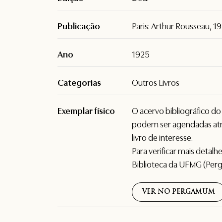
Publicação
Paris: Arthur Rousseau, 1
Ano
1925
Categorias
Outros Livros
Exemplar físico
O acervo bibliográfico d
podem ser agendadas atr
livro de interesse.
Para verificar mais detal
Biblioteca da UFMG (Per
VER NO PERGAMUM