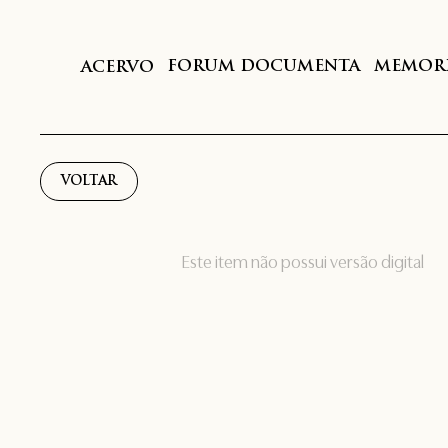
FORUM DOCUMENTA
MEMORI
ACERVO
VOLTAR
Este item não possui versão digital