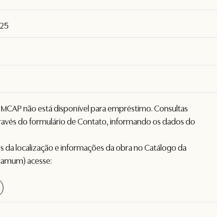
925
o MCAP não está disponível para empréstimo. Consultas
avés do formulário de
Contato
, informando os dados do
hes da localização e informações da obra no Catálogo da
gamum) acesse: