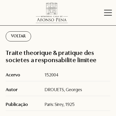
VOLTAR
Traite theorique & pratique des
societes a responsabilite limitee
Acervo
152004
Autor
DROUETS, Georges
Publicação
Paris: Sirey, 1925