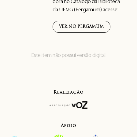
obra no Catálogo da Biblioteca
da UFMG (Pergamum) acesse:
VER NO PERGAMUM
Este item não possui versão digital
Realização
Apoio