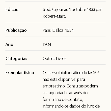
Edição
6.ed. / a jour au 1 octobre 1933 par
Robert-Mart.
Publicação
Paris: Dalloz, 1934
Ano
1934
Categorias
Outros Livros
Exemplar físico
O acervo bibliográfico do MCAP
não está disponível para
empréstimo. Consultas podem
ser agendadas através do
formulário de
Contato
,
informando os dados do livro de