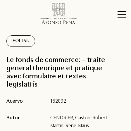
VOLTAR
Le fonds de commerce: – traite
general theorique et pratique
avec formulaire et textes
legislatifs
Acervo
152092
Autor
CENDRIER, Gaston; Robert-
Martin; Rene-Maus