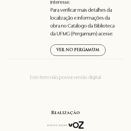
interesse.
Para verificar mais detalhes da
localização e informações da
obra no Catálogo da Biblioteca
da UFMG (Pergamum) acesse:
VER NO PERGAMUM
Este item não possui versão digital
Realização