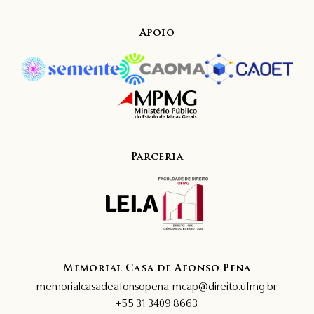
Apoio
Parceria
Memorial Casa de Afonso Pena
memorialcasadeafonsopena-mcap@direito.ufmg.br
+55 31 3409 8663