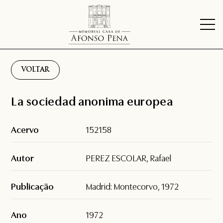
VOLTAR
La sociedad anonima europea
Acervo
152158
Autor
PEREZ ESCOLAR, Rafael
Publicação
Madrid: Montecorvo, 1972
Ano
1972