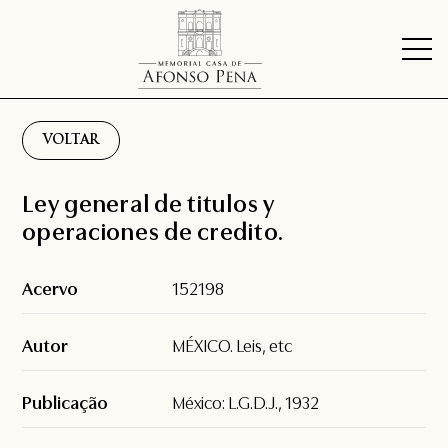
VOLTAR
Ley general de titulos y
operaciones de credito.
Acervo
152198
Autor
MÉXICO. Leis, etc
Publicação
México: L.G.D.J., 1932