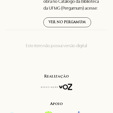
obra no Catálogo da Biblioteca
da UFMG (Pergamum) acesse:
VER NO PERGAMUM
Este item não possui versão digital
Realização
Apoio