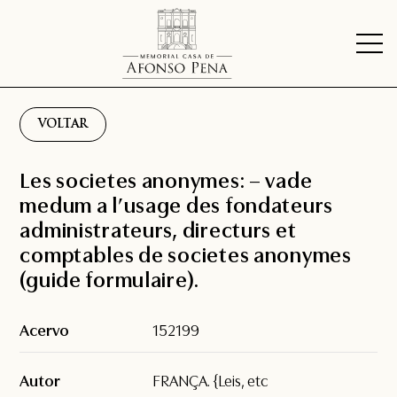
VOLTAR
Les societes anonymes: – vade
medum a l’usage des fondateurs
administrateurs, directurs et
comptables de societes anonymes
(guide formulaire).
Acervo
152199
Autor
FRANÇA. {Leis, etc