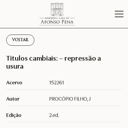
VOLTAR
Titulos cambiais: – repressão a
usura
Acervo
152261
Autor
PROCÓPIO FILHO, J
Edição
2.ed.