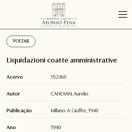
VOLTAR
Liquidazioni coatte amministrative
Acervo
152360
Autor
CANDIAN, Aurelio
Publicação
Millano: A. Giuffre, 1940
Ano
1940