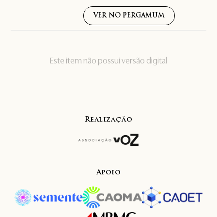
VER NO PERGAMUM
Este item não possui versão digital
Realização
Apoio