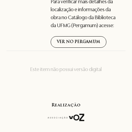
Para verificar mais detalhes da
localização e informações da
obra no Catálogo da Biblioteca
da UFMG (Pergamum) acesse:
VER NO PERGAMUM
Este item não possui versão digital
Realização