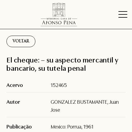
VOLTAR
El cheque: – su aspecto mercantil y
bancario, su tutela penal
Acervo
152465
Autor
GONZALEZ BUSTAMANTE, Juan
Jose
Publicação
Mexico: Porrua, 1961