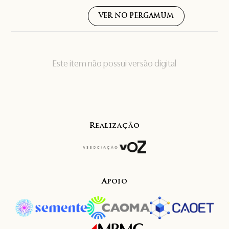
VER NO PERGAMUM
Este item não possui versão digital
Realização
Apoio