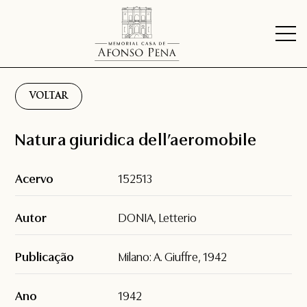
VOLTAR
Natura giuridica dell’aeromobile
Acervo
152513
Autor
DONIA, Letterio
Publicação
Milano: A. Giuffre, 1942
Ano
1942