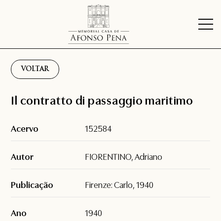
VOLTAR
Il contratto di passaggio maritimo
Acervo
152584
Autor
FIORENTINO, Adriano
Publicação
Firenze: Carlo, 1940
Ano
1940