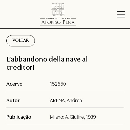
VOLTAR
L’abbandono della nave al
creditori
Acervo
152650
Autor
ARENA, Andrea
Publicação
Milano: A. Giuffre, 1939