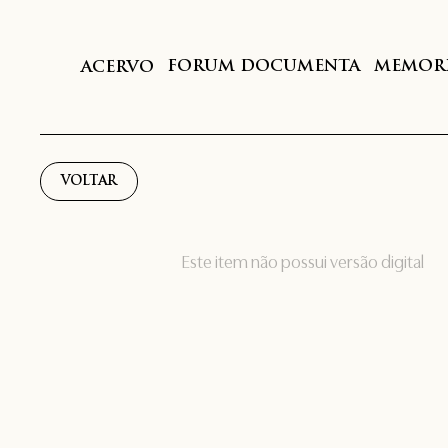
FORUM DOCUMENTA
MEMORI
ACERVO
VOLTAR
Este item não possui versão digital