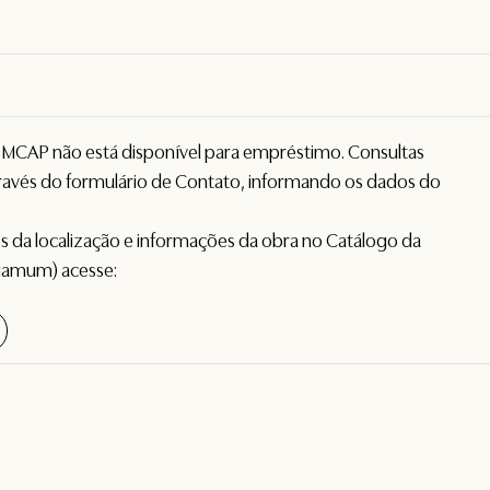
o MCAP não está disponível para empréstimo. Consultas
avés do formulário de
Contato
, informando os dados do
hes da localização e informações da obra no Catálogo da
gamum) acesse: