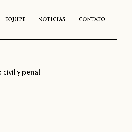
EQUIPE
NOTÍCIAS
CONTATO
civil y penal