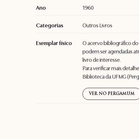
Ano
1960
Categorias
Outros Livros
Exemplar físico
O acervo bibliográfico d
podem ser agendadas atr
livro de interesse.
Para verificar mais detal
Biblioteca da UFMG (Per
VER NO PERGAMUM