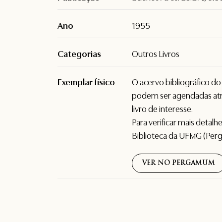
Ano
1955
Categorias
Outros Livros
Exemplar físico
O acervo bibliográfico d
podem ser agendadas atr
livro de interesse.
Para verificar mais detal
Biblioteca da UFMG (Per
VER NO PERGAMUM