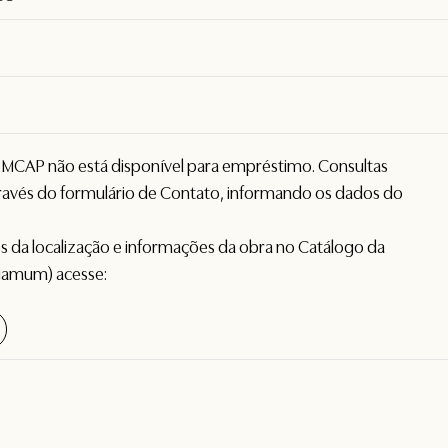
o MCAP não está disponível para empréstimo. Consultas
avés do formulário de
Contato
, informando os dados do
hes da localização e informações da obra no Catálogo da
gamum) acesse: