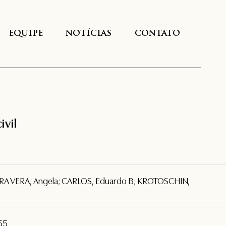
EQUIPE
NOTÍCIAS
CONTATO
ivil
A VERA, Angela; CARLOS, Eduardo B; KROTOSCHIN,
955