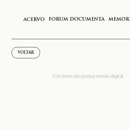
FORUM DOCUMENTA
MEMORI
ACERVO
VOLTAR
Este item não possui versão digital