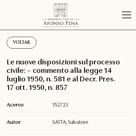
VOLTAR
Le nuove disposizioni sul processo
civile: – commento alla legge 14
luglio 1950, n. 581 e al Decr. Pres.
17 ott. 1950, n. 857
Acervo
152723
Autor
SATTA, Salvatore