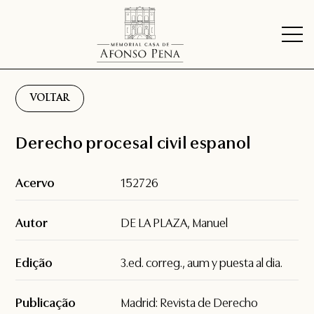
VOLTAR
Derecho procesal civil espanol
Acervo
152726
Autor
DE LA PLAZA, Manuel
Edição
3.ed. correg., aum y puesta al dia.
Publicação
Madrid: Revista de Derecho