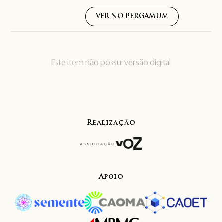
VER NO PERGAMUM
Este item não possui versão digital
Realização
Apoio