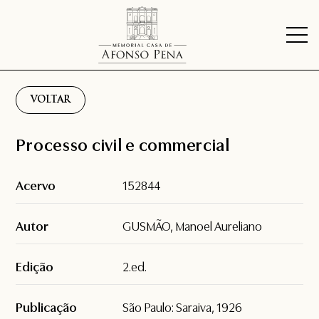
VOLTAR
Processo civil e commercial
Acervo
152844
Autor
GUSMÃO, Manoel Aureliano
Edição
2.ed.
Publicação
São Paulo: Saraiva, 1926