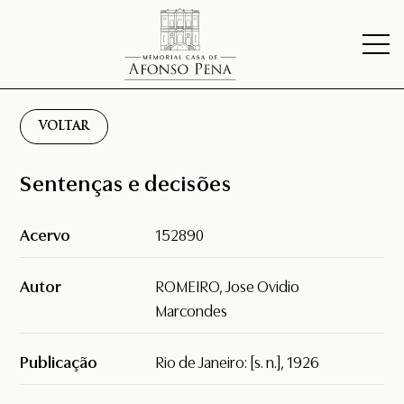
VOLTAR
Sentenças e decisões
Acervo
152890
Autor
ROMEIRO, Jose Ovidio
Marcondes
Publicação
Rio de Janeiro: [s. n.], 1926