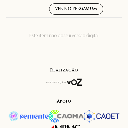
VER NO PERGAMUM
Este item não possui versão digital
Realização
Apoio