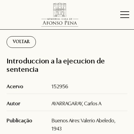
VOLTAR
Introduccion a la ejecucion de
sentencia
Acervo
152956
Autor
AYARRAGARAY, Carlos A
Publicação
Buenos Aires: Valerio Abeledo,
1943